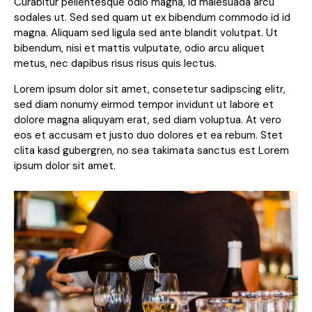
Curabitur pellentesque odio magna, id malesuada arcu
sodales ut. Sed sed quam ut ex bibendum commodo id id
magna. Aliquam sed ligula sed ante blandit volutpat. Ut
bibendum, nisi et mattis vulputate, odio arcu aliquet
metus, nec dapibus risus risus quis lectus.
Lorem ipsum dolor sit amet, consetetur sadipscing elitr,
sed diam nonumy eirmod tempor invidunt ut labore et
dolore magna aliquyam erat, sed diam voluptua. At vero
eos et accusam et justo duo dolores et ea rebum. Stet
clita kasd gubergren, no sea takimata sanctus est Lorem
ipsum dolor sit amet.