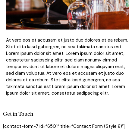
At vero eos et accusam et justo duo dolores et ea rebum.
Stet clita kasd gubergren, no sea takimata sanctus est
Lorem ipsum dolor sit amet. Lorem ipsum dolor sit amet,
consetetur sadipscing elitr, sed diam nonumy eirmod
tempor invidunt ut labore et dolore magna aliquyam erat,
sed diam voluptua. At vero eos et accusam et justo duo
dolores et ea rebum. Stet clita kasd gubergren, no sea
takimata sanctus est Lorem ipsum dolor sit amet. Lorem
ipsum dolor sit amet, consetetur sadipscing elitr.
Get in Touch
[contact-form-7 id=”6501″ title=”Contact Form (Style 8)”]