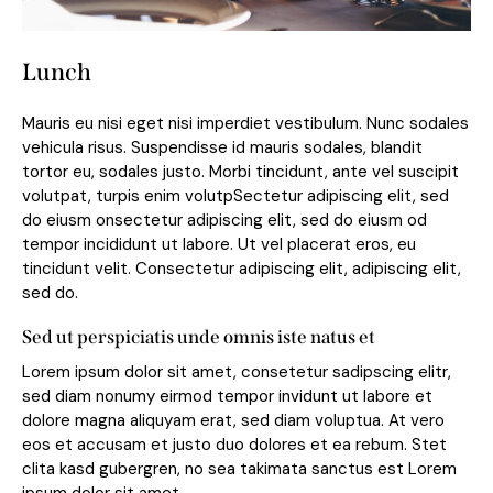
Lunch
Mauris eu nisi eget nisi imperdiet vestibulum. Nunc sodales
vehicula risus. Suspendisse id mauris sodales, blandit
tortor eu, sodales justo. Morbi tincidunt, ante vel suscipit
volutpat, turpis enim volutpSectetur adipiscing elit, sed
do eiusm onsectetur adipiscing elit, sed do eiusm od
tempor incididunt ut labore. Ut vel placerat eros, eu
tincidunt velit. Consectetur adipiscing elit, adipiscing elit,
sed do.
Sed ut perspiciatis unde omnis iste natus et
Lorem ipsum dolor sit amet, consetetur sadipscing elitr,
sed diam nonumy eirmod tempor invidunt ut labore et
dolore magna aliquyam erat, sed diam voluptua. At vero
eos et accusam et justo duo dolores et ea rebum. Stet
clita kasd gubergren, no sea takimata sanctus est Lorem