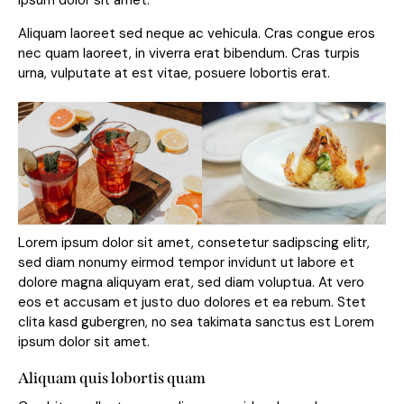
ipsum dolor sit amet.
Aliquam laoreet sed neque ac vehicula. Cras congue eros
nec quam laoreet, in viverra erat bibendum. Cras turpis
urna, vulputate at est vitae, posuere lobortis erat.
Lorem ipsum dolor sit amet, consetetur sadipscing elitr,
sed diam nonumy eirmod tempor invidunt ut labore et
dolore magna aliquyam erat, sed diam voluptua. At vero
eos et accusam et justo duo dolores et ea rebum. Stet
clita kasd gubergren, no sea takimata sanctus est Lorem
ipsum dolor sit amet.
Aliquam quis lobortis quam