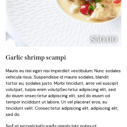
$50.00
Garlic shrimp scampi
Mauris eu nisi eget nisi imperdiet vestibulum. Nunc sodales
vehicula risus. Suspendisse id mauris sodales, blandit
tortor eu, sodales justo. Morbi tincidunt, ante vel suscipit
volutpat, turpis enim volutpSectetur adipiscing elit, sed
do eiusm onsectetur adipiscing elit, sed do eiusm od
tempor incididunt ut labore. Ut vel placerat eros, eu
tincidunt velit. Consectetur adipiscing elit, adipiscing elit,
sed do.
Sed ut perspiciatis unde omnis iste natus et