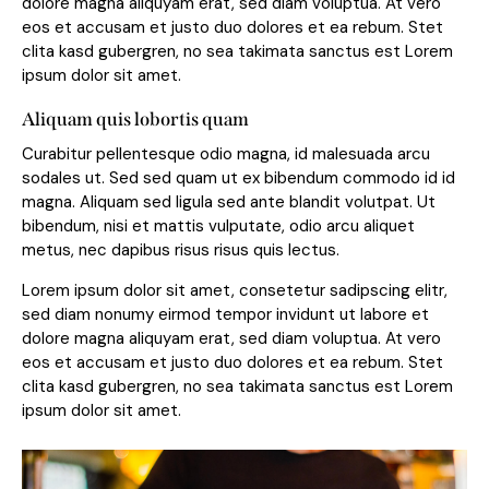
dolore magna aliquyam erat, sed diam voluptua. At vero
eos et accusam et justo duo dolores et ea rebum. Stet
clita kasd gubergren, no sea takimata sanctus est Lorem
ipsum dolor sit amet.
Aliquam quis lobortis quam
Curabitur pellentesque odio magna, id malesuada arcu
sodales ut. Sed sed quam ut ex bibendum commodo id id
magna. Aliquam sed ligula sed ante blandit volutpat. Ut
bibendum, nisi et mattis vulputate, odio arcu aliquet
metus, nec dapibus risus risus quis lectus.
Lorem ipsum dolor sit amet, consetetur sadipscing elitr,
sed diam nonumy eirmod tempor invidunt ut labore et
dolore magna aliquyam erat, sed diam voluptua. At vero
eos et accusam et justo duo dolores et ea rebum. Stet
clita kasd gubergren, no sea takimata sanctus est Lorem
ipsum dolor sit amet.