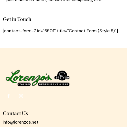
Get in Touch
[contact-form-7 id=”6501″ title=”Contact Form (Style 8)”]
Contact Us
info@lorenzos.net