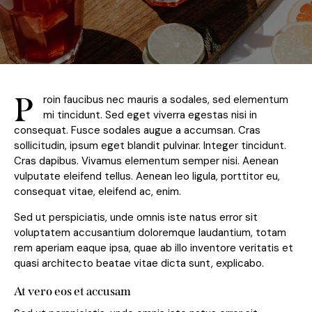
P
roin faucibus nec mauris a sodales, sed elementum
mi tincidunt. Sed eget viverra egestas nisi in
consequat. Fusce sodales augue a accumsan. Cras
sollicitudin, ipsum eget blandit pulvinar. Integer tincidunt.
Cras dapibus. Vivamus elementum semper nisi. Aenean
vulputate eleifend tellus. Aenean leo ligula, porttitor eu,
consequat vitae, eleifend ac, enim.
Sed ut perspiciatis, unde omnis iste natus error sit
voluptatem accusantium doloremque laudantium, totam
rem aperiam eaque ipsa, quae ab illo inventore veritatis et
quasi architecto beatae vitae dicta sunt, explicabo.
At vero eos et accusam