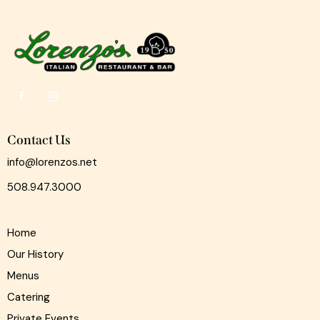
Contact Us
info@lorenzos.net
508.947.3000
Home
Our History
Menus
Catering
Private Events