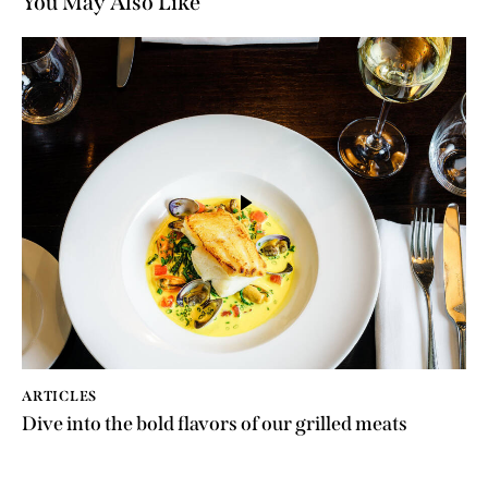
You May Also Like
ARTICLES
Dive into the bold flavors of our grilled meats