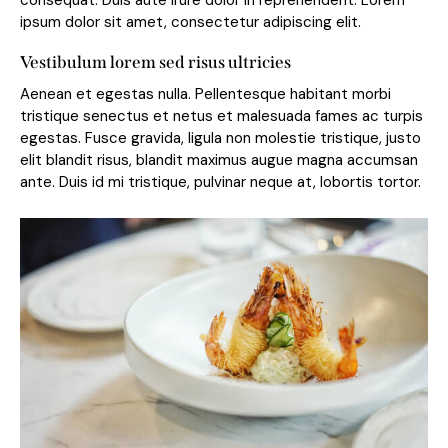
consequat. Duis aute irure dolor in reprehenderit. Lorem
ipsum dolor sit amet, consectetur adipiscing elit.
Vestibulum lorem sed risus ultricies
Aenean et egestas nulla. Pellentesque habitant morbi
tristique senectus et netus et malesuada fames ac turpis
egestas. Fusce gravida, ligula non molestie tristique, justo
elit blandit risus, blandit maximus augue magna accumsan
ante. Duis id mi tristique, pulvinar neque at, lobortis tortor.