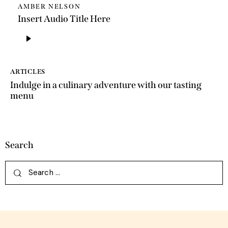
AMBER NELSON
Insert Audio Title Here
Audio
Player
ARTICLES
Indulge in a culinary adventure with our tasting
menu
Search